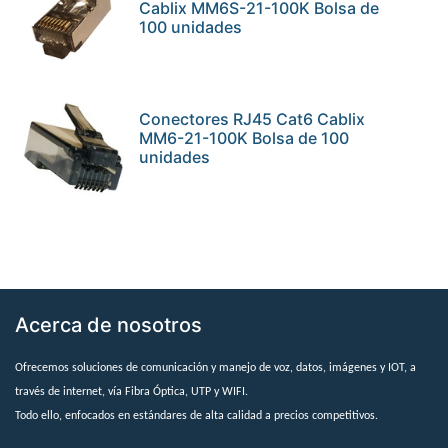
Cablix MM6S-21-100K Bolsa de
100 unidades
Conectores RJ45 Cat6 Cablix
MM6-21-100K Bolsa de 100
unidades
Acerca de nosotros
Ofrecemos soluciones de comunicación y manejo de voz, datos, imágenes y IOT, a
través de internet, vía Fibra Óptica, UTP y WIFI.
Todo ello, enfocados en estándares de alta calidad a precios competitivos.