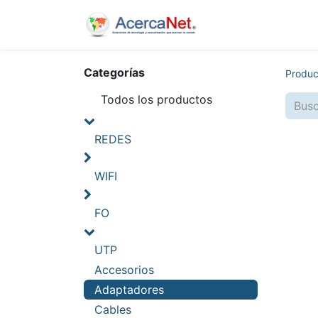
Inicio
Nosotros
Categorías
Produc
Todos los productos
REDES
WIFI
FO
UTP
Accesorios
Adaptadores
Cables