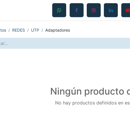
Productos
Servicios
Contáctanos
Blog
tos
REDES
UTP
Adaptadores
Ningún producto d
No hay productos definidos en es