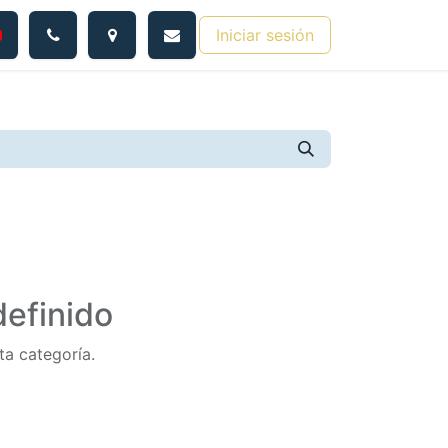
Iniciar sesión
efinido
ta categoría.