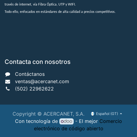
través de internet, vía Fibra Óptica, UTP y WIFI.
Todo ello, enfocados en estándares de alta calidad a precios competitivos.
Contacta con nosotros
Contáctanos
ventas@acercanet.com
(502) 22962622
Copyright © ACERCANET, S.A.
Español (GT)
Con tecnología de
- El mejor
Comercio
electrónico de código abierto