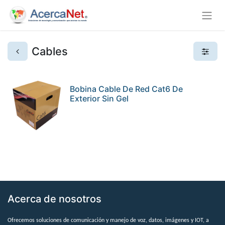
Cables
Bobina Cable De Red Cat6 De
Exterior Sin Gel
Acerca de nosotros
Ofrecemos soluciones de comunicación y manejo de voz, datos, imágenes y IOT, a