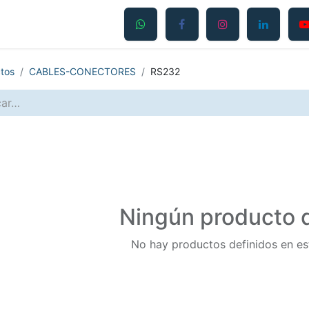
Productos
Servicios
Contáctanos
Blog
tos
CABLES-CONECTORES
RS232
Ningún producto d
No hay productos definidos en es