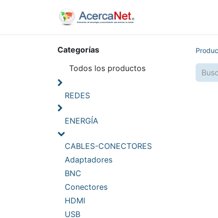
Inicio
Nosotros
Categorías
Produc
Todos los productos
REDES
ENERGÍA
CABLES-CONECTORES
Adaptadores
BNC
Conectores
HDMI
USB