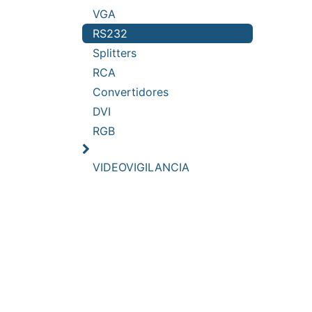
VGA
RS232
Splitters
RCA
Convertidores
DVI
RGB
VIDEOVIGILANCIA