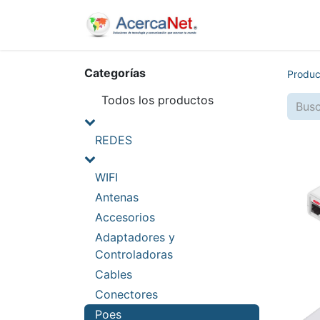
Inicio
Nosotros
Categorías
Produc
Todos los productos
REDES
WIFI
Antenas
Accesorios
Adaptadores y
Controladoras
Cables
Conectores
Poes