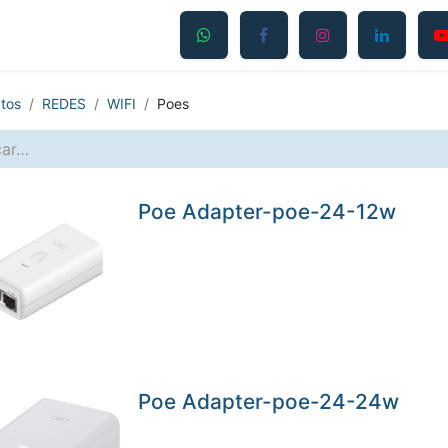
Productos
Servicios
Contáctanos
Blog
tos
REDES
WIFI
Poes
Poe Adapter-poe-24-12w
Poe Adapter-poe-24-24w