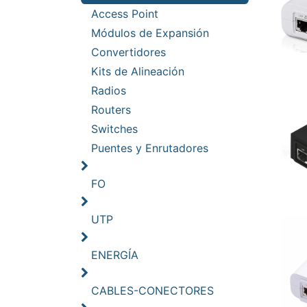
Access Point
Módulos de Expansión
Convertidores
Kits de Alineación
Radios
Routers
Switches
Puentes y Enrutadores
FO
UTP
ENERGÍA
CABLES-CONECTORES