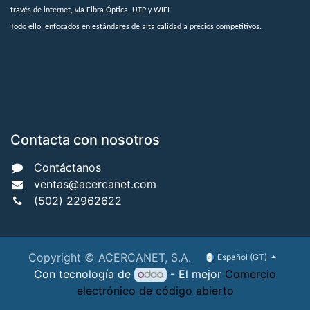
través de internet, vía Fibra Óptica, UTP y WIFI.
Todo ello, enfocados en estándares de alta calidad a precios competitivos.
Contacta con nosotros
Contáctanos
ventas@acercanet.com
(502) 22962622
Copyright © ACERCANET, S.A.
Español (GT)
Con tecnología de
- El mejor
Comercio
electrónico de código abierto