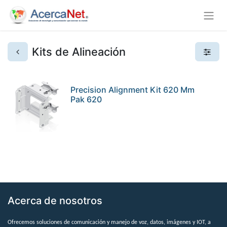
Kits de Alineación
Precision Alignment Kit 620 Mm
Pak 620
Acerca de nosotros
Ofrecemos soluciones de comunicación y manejo de voz, datos, imágenes y IOT, a