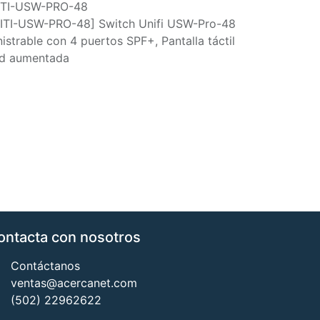
ITI-USW-PRO-48
ITI-USW-PRO-48] Switch Unifi USW-Pro-48
strable con 4 puertos SPF+, Pantalla táctil
dad aumentada
ontacta con nosotros
Contáctanos
ventas@acercanet.com
(502) 22962622