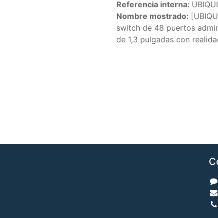
Referencia interna:
UBIQU
Nombre mostrado:
[UBIQU
switch de 48 puertos admini
de 1,3 pulgadas con reali
C