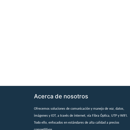
Acerca de nosotros
Ofrecemos soluciones de comunicación y manejo de voz, datos,
imágenes y IOT, a través de internet, vía Fibra Óptica, UTP y WIFI.
Todo ello, enfocados en estándares de alta calidad a precios
competitivos.