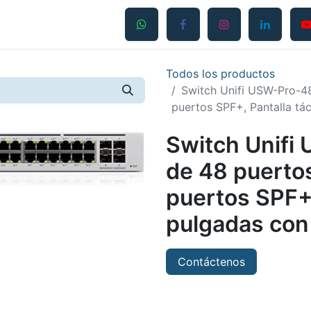
Productos
Servicios
Contáctanos
Blog
Todos los productos
Switch Unifi USW-Pro-48
puertos SPF+, Pantalla tá
Switch Unifi
de 48 puerto
puertos SPF+, 
pulgadas con
Contáctenos