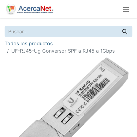
Todos los productos
UF-RJ45-Ug Conversor SPF a RJ45 a 1Gbps