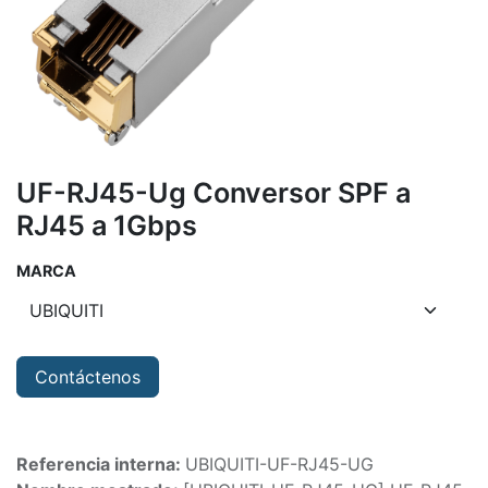
UF-RJ45-Ug Conversor SPF a
RJ45 a 1Gbps
MARCA
Contáctenos
Referencia interna:
UBIQUITI-UF-RJ45-UG