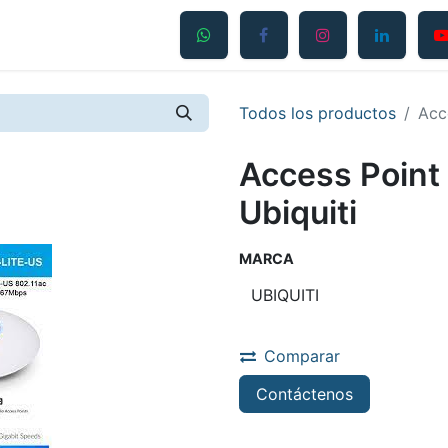
Productos
Servicios
Contáctanos
Blog
Todos los productos
Acc
Access Point 
Ubiquiti
MARCA
Comparar
Contáctenos