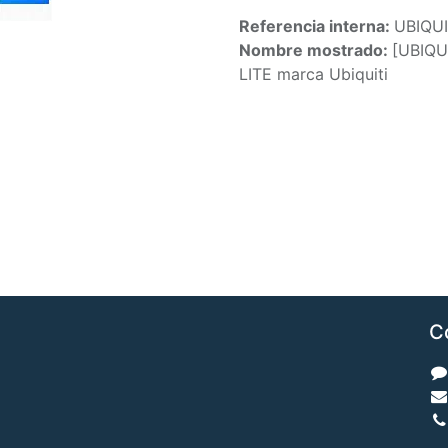
Referencia interna:
UBIQUI
Nombre mostrado:
[UBIQU
LITE marca Ubiquiti
C