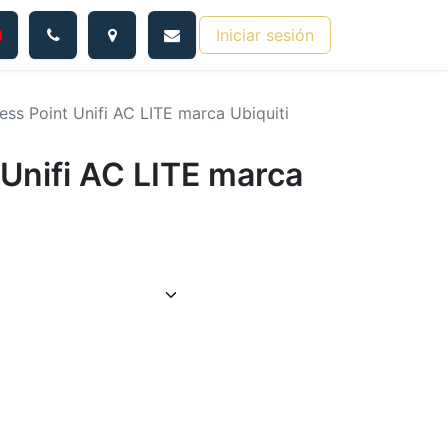
Iniciar sesión
ess Point Unifi AC LITE marca Ubiquiti
Unifi AC LITE marca