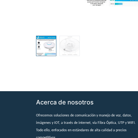
Acerca de nosotros
Ofrecemos soluciones de comunicación y manejo de voz, datos,
imágenes y IOT, a través de internet, vía Fibra Óptica, UTP y WIFI.
Todo ello, enfocados en estándares de alta calidad a precios
competitivos.