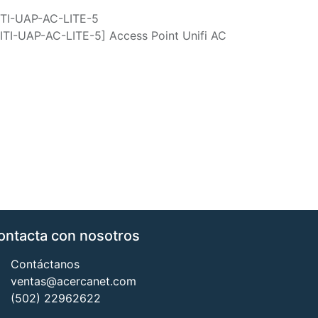
TI-UAP-AC-LITE-5
ITI-UAP-AC-LITE-5] Access Point Unifi AC
ontacta con nosotros
Contáctanos
ventas@acercanet.com
(502) 22962622