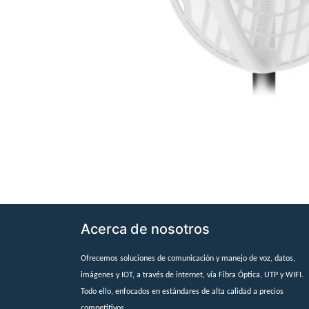
Acerca de nosotros
Ofrecemos soluciones de comunicación y manejo de voz, datos,
imágenes y IOT, a través de internet, vía Fibra Óptica, UTP y WIFI.
Todo ello, enfocados en estándares de alta calidad a precios
competitivos.