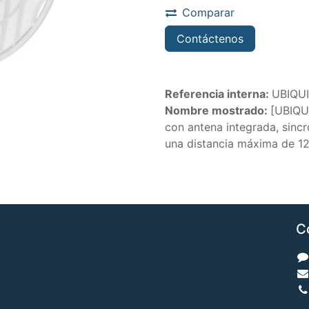
Comparar
Contáctenos
Referencia interna:
UBIQUI
Nombre mostrado:
[UBIQU
con antena integrada, sinc
una distancia máxima de 1
C