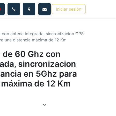
Iniciar sesión
z con antena integrada, sincronizacion GPS
ra una distancia máxima de 12 Km
r de 60 Ghz con
ada, sincronizacion
ancia en 5Ghz para
a máxima de 12 Km