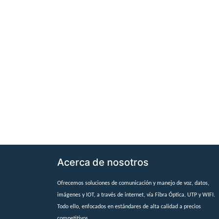
Acerca de nosotros
Ofrecemos soluciones de comunicación y manejo de voz, datos,
imágenes y IOT, a través de internet, vía Fibra Óptica, UTP y WIFI.
Todo ello, enfocados en estándares de alta calidad a precios
competitivos.