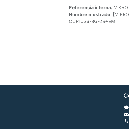
Referencia interna:
MIKRO
Nombre mostrado:
[MIKRO
CCR1036-8G-2S+EM
C