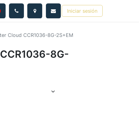
Iniciar sesión
ter Cloud CCR1036-8G-2S+EM
d CCR1036-8G-