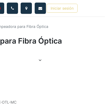
Iniciar sesión
mpeadora para Fibra Óptica
para Fibra Óptica
X-OTL-MC