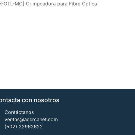
X-OTL-MC] Crimpeadora para Fibra Óptica
ontacta con nosotros
Contáctanos
ventas@acercanet.com
(502) 22962622