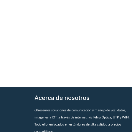
Acerca de nosotros
Ofrecemos soluciones de comunicación y manejo de voz, datos,
imágenes y IOT, a través de internet, vía Fibra Óptica, UTP y WIFI.
Todo ello, enfocados en estándares de alta calidad a precios
competitivos.