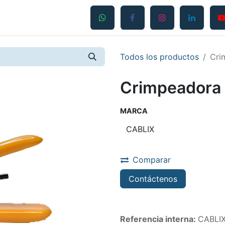
Productos
Servicios
Contáctanos
Blog
Todos los productos
Cri
Crimpeadora 
MARCA
Comparar
Contáctenos
Referencia interna:
CABLI