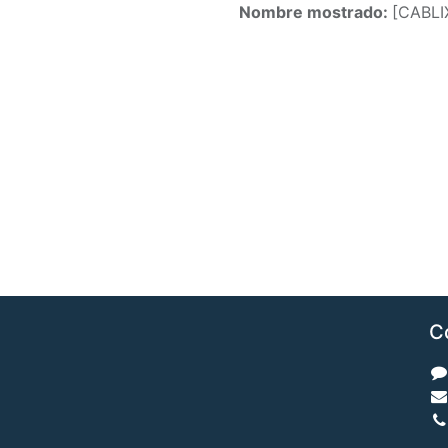
Nombre mostrado:
[CABLI
C