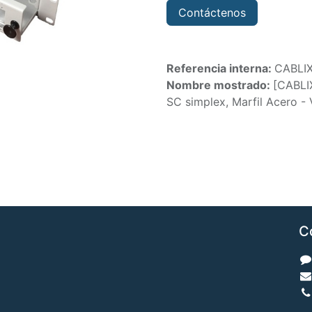
Contáctenos
Referencia interna:
CABLI
Nombre mostrado:
[CABLI
SC simplex, Marfil Acero -
C