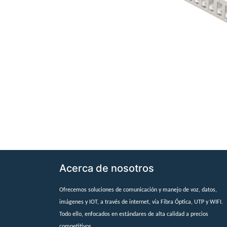
Acerca de nosotros
Ofrecemos soluciones de comunicación y manejo de voz, datos,
imágenes y IOT, a través de internet, vía Fibra Óptica, UTP y WIFI.
Todo ello, enfocados en estándares de alta calidad a precios
competitivos.