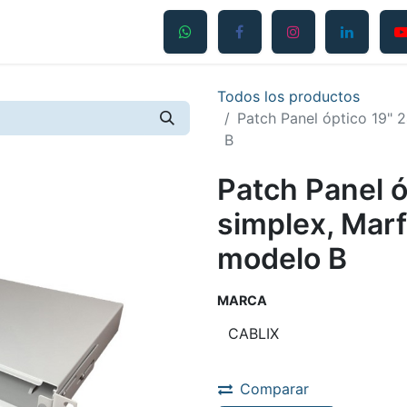
Productos
Servicios
Contáctanos
Blog
Todos los productos
Patch Panel óptico 19" 
B
Patch Panel ó
simplex, Marf
modelo B
MARCA
Comparar