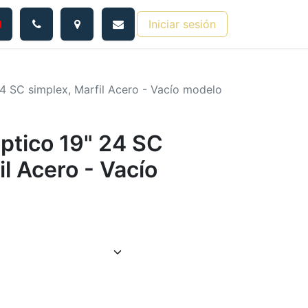
Iniciar sesión
24 SC simplex, Marfil Acero - Vacío modelo
ptico 19" 24 SC
il Acero - Vacío