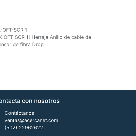
-OFT-SCR 1
-OFT-SCR 1] Herraje Anillo de cable de
nsor de fibra Drop
ontacta con nosotros
Contáctanos
ventas@acercanet.com
(502) 22962622