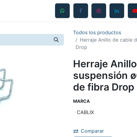
Productos
Servicios
Contáctanos
Blog
Todos los productos
Herraje Anillo de cable
Drop
Herraje Anill
suspensión 
de fibra Drop
MARCA
Comparar