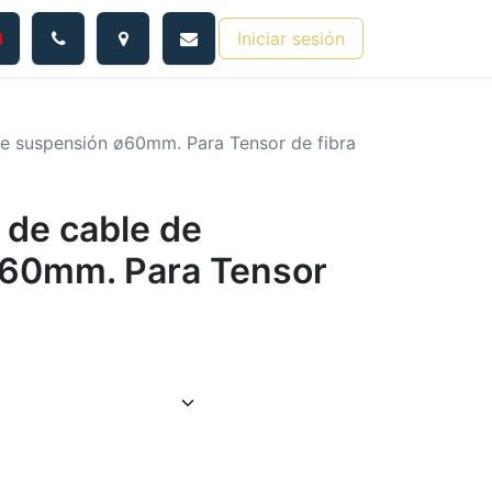
Iniciar sesión
 de suspensión ø60mm. Para Tensor de fibra
o de cable de
ø60mm. Para Tensor