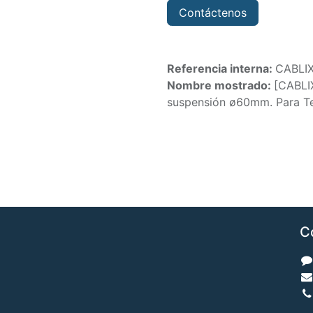
Contáctenos
Referencia interna:
CABLIX
Nombre mostrado:
[CABLIX
suspensión ø60mm. Para Te
C