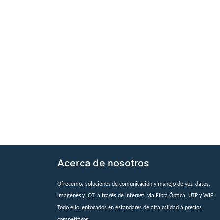
Acerca de nosotros
Ofrecemos soluciones de comunicación y manejo de voz, datos,
imágenes y IOT, a través de internet, vía Fibra Óptica, UTP y WIFI.
Todo ello, enfocados en estándares de alta calidad a precios
competitivos.