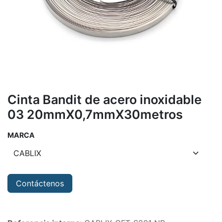
Cinta Bandit de acero inoxidable
03 20mmX0,7mmX30metros
MARCA
Contáctenos